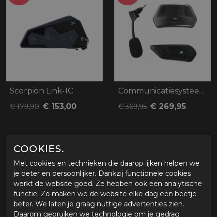
Scorpion Link-1C
Communicatiesysteem SC Edge Schuberth, C
€ 153,00
€ 269,95
€ 179,90
€ 369,95
COOKIES.
- 25%
- 23%
Met cookies en technieken die daarop lijken helpen we
je beter en persoonlijker. Dankzij functionele cookies
werkt de website goed. Ze hebben ook een analytische
functie. Zo maken we de website elke dag een beetje
beter. We laten je graag nuttige advertenties zien.
Daarom gebruiken we technologie om je gedrag