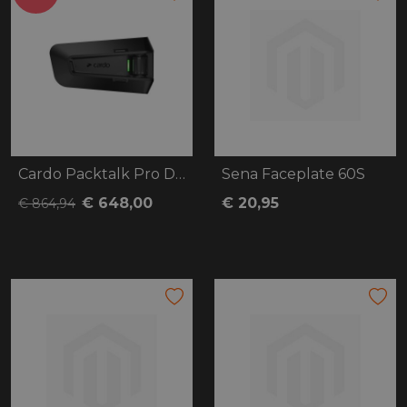
Cardo Packtalk Pro Duo
Sena Faceplate 60S
€ 648,00
€ 20,95
€ 864,94