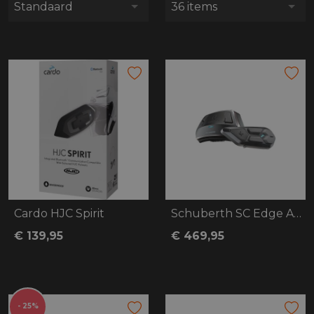
Standaard
36 items
Cardo HJC Spirit
Schuberth SC Edge ANC
€ 139,95
€ 469,95
- 25%