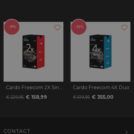
- 31%
- 32%
Cardo Freecom 2X Single
Cardo Freecom 4X Duo
€ 158,99
€ 355,00
€ 229,95
€ 519,95
CONTACT