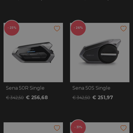
- 25%
- 26%
Sena 50R Single
Sena 50S Single
€ 256,68
€ 251,97
€ 342,50
€ 342,50
- 31%