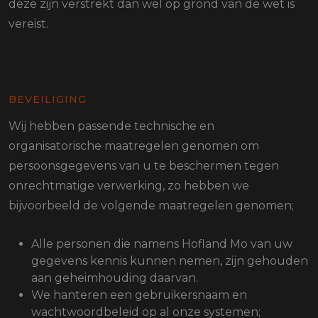
deze zijn verstrekt dan wel op grond van de wet is
vereist.
BEVEILIGING
Wij hebben passende technische en
organisatorische maatregelen genomen om
persoonsgegevens van u te beschermen tegen
onrechtmatige verwerking, zo hebben we
bijvoorbeeld de volgende maatregelen genomen;
Alle personen die namens Hofland Mo van uw
gegevens kennis kunnen nemen, zijn gehouden
aan geheimhouding daarvan.
We hanteren een gebruikersnaam en
wachtwoordbeleid op al onze systemen;