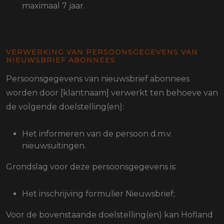
maximaal 7 jaar.
VERWERKING VAN PERSOONSGEGEVENS VAN
NIEUWSBRIEF ABONNEES
Persoonsgegevens van nieuwsbrief abonnees
worden door [klantnaam] verwerkt ten behoeve van
de volgende doelstelling(en):
Het informeren van de persoon d.m.v.
nieuwsuitingen.
Grondslag voor deze persoonsgegevens is:
Het inschrijving formulier Nieuwsbrief;
Voor de bovenstaande doelstelling(en) kan Hofland