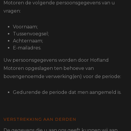
Motoren de volgende persoonsgegevens van u
vragen:
Voornaam;
Tussenvoegsel;
Achternaam;
E-mailadres.
Uw persoonsgegevens worden door Hofland
Motoren opgeslagen ten behoeve van
bovengenoemde verwerking(en) voor de periode:
Gedurende de periode dat men aangemeld is.
VERSTREKKING AAN DERDEN
De gegevens die u aan ons geeft kunnen wij aan