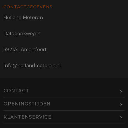
CONTACTGEGEVENS
Hofland Motoren
Databankweg 2
3821AL Amersfoort
Info@hoflandmotoren.nl
CONTACT
OPENINGSTIJDEN
Maandag
Gesloten
KLANTENSERVICE
Dinsdag
10.00-18.00