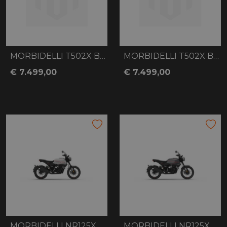
MORBIDELLI T502X BLACK
MORBIDELLI T502X BLUE
€ 7.499,00
€ 7.499,00
MORBIDELLI NR125X WHITE
MORBIDELLI NR125X GREY