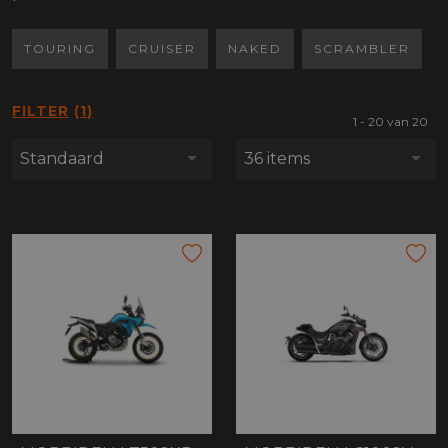
TOURING
CRUISER
NAKED
SCRAMBLER
FILTER
1
1 - 20 van 20
Standaard
36 items