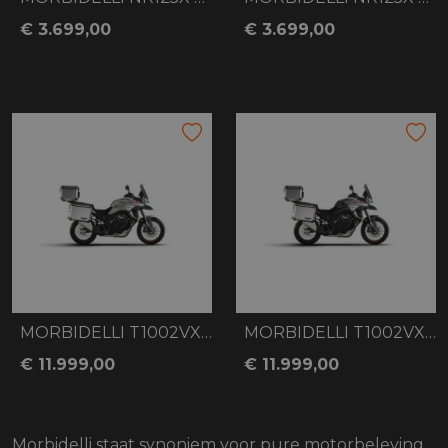
€ 3.699,00
€ 3.699,00
MORBIDELLI T1002VX WHITE
MORBIDELLI T1002VX BLACK
€ 11.999,00
€ 11.999,00
Morbidelli staat synoniem voor pure motorbeleving.