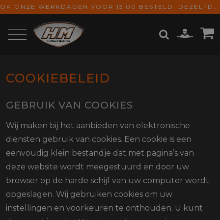
OP ONZE WERKDAGEN VOOR 15:00 BESTELD, DEZELFDE DAG VERZONDEN! GRATIS VERZENDING VANAF € 65,-
ZOEKEN
COOKIEBELEID
GEBRUIK VAN COOKIES
Wij maken bij het aanbieden van elektronische
diensten gebruik van cookies. Een cookie is een
eenvoudig klein bestandje dat met pagina’s van
deze website wordt meegestuurd en door uw
browser op de harde schijf van uw computer wordt
opgeslagen. Wij gebruiken cookies om uw
instellingen en voorkeuren te onthouden. U kunt