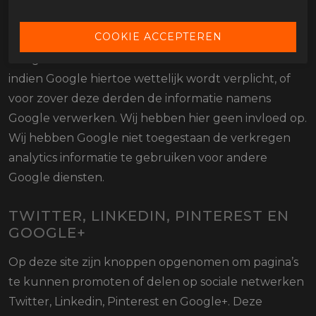
om haar adverteerders informatie over de
effectiviteit van hun campagnes te kunnen bieden.
Google kan deze informatie aan derden verschaffen
indien Google hiertoe wettelijk wordt verplicht, of
voor zover deze derden de informatie namens
Google verwerken. Wij hebben hier geen invloed op.
Wij hebben Google niet toegestaan de verkregen
analytics informatie te gebruiken voor andere
Google diensten.
TWITTER, LINKEDIN, PINTEREST EN
GOOGLE+
Op deze site zijn knoppen opgenomen om pagina’s
te kunnen promoten of delen op sociale netwerken
Twitter, Linkedin, Pinterest en Google+. Deze