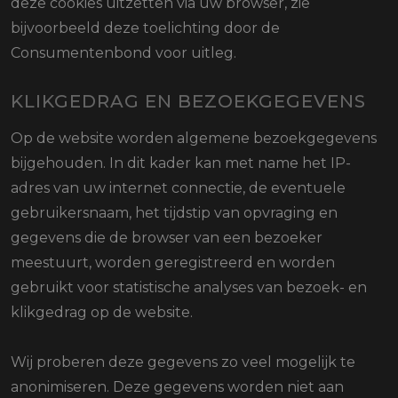
deze cookies uitzetten via uw browser, zie
bijvoorbeeld deze toelichting door de
Consumentenbond voor uitleg.
KLIKGEDRAG EN BEZOEKGEGEVENS
Op de website worden algemene bezoekgegevens
bijgehouden. In dit kader kan met name het IP-
adres van uw internet connectie, de eventuele
gebruikersnaam, het tijdstip van opvraging en
gegevens die de browser van een bezoeker
meestuurt, worden geregistreerd en worden
gebruikt voor statistische analyses van bezoek- en
klikgedrag op de website.
Wij proberen deze gegevens zo veel mogelijk te
anonimiseren. Deze gegevens worden niet aan