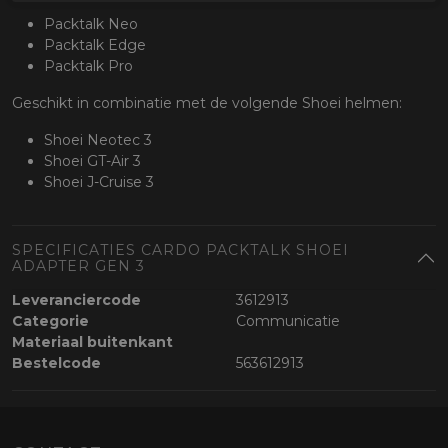
Packtalk Neo
Packtalk Edge
Packtalk Pro
Geschikt in combinatie met de volgende Shoei helmen:
Shoei Neotec 3
Shoei GT-Air 3
Shoei J-Cruise 3
SPECIFICATIES CARDO PACKTALK SHOEI
ADAPTER GEN 3
Leveranciercode
3612913
Categorie
Communicatie
Materiaal buitenkant
Bestelcode
563612913