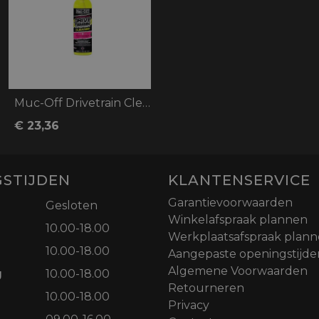
Muc-Off Drivetrain Cleaner
€ 23,36
STIJDEN
KLANTENSERVICE
Garantievoorwaarden
Gesloten
Winkelafspraak plannen
10.00-18.00
Werkplaatsafspraak plan
10.00-18.00
Aangepaste openingstijde
Algemene Voorwaarden
g
10.00-18.00
Retourneren
10.00-18.00
Privacy