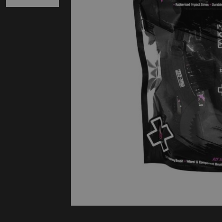
Protectie
Airbags