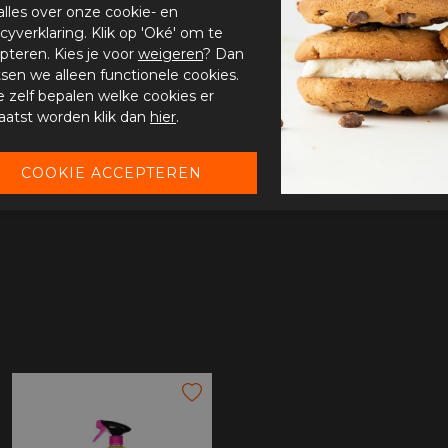
alles over onze cookie- en
acyverklaring. Klik op 'Oké' om te
pteren. Kies je voor
weigeren
? Dan
tsen we alleen functionele cookies.
je zelf bepalen welke cookies er
aatst worden klik dan
hier
.