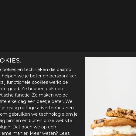
OKIES.
cookies en technieken die daarop
en helpen we je beter en persoonlijker.
zij functionele cookies werkt de
ite goed. Ze hebben ook een
ytische functie. Zo maken we de
ite elke dag een beetje beter. We
n je graag nuttige advertenties zien.
om gebruiken we technologie om je
ag binnen en buiten onze website
olgen. Dat doen we op een
ieme manier. Meer weten? Lees