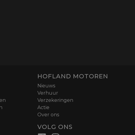
HOFLAND MOTOREN
Nieuws
Verhuur
nen
Verzekeringen
n
Actie
Over ons
VOLG ONS