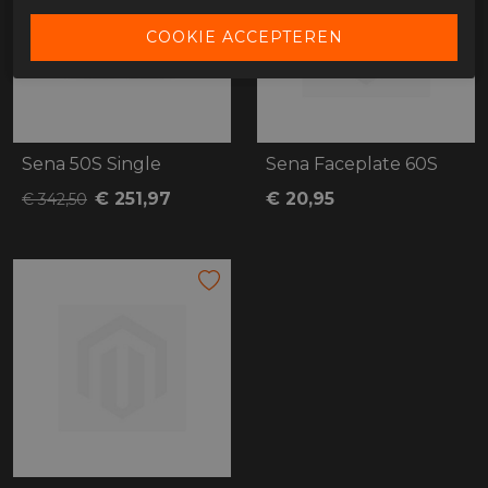
Sena 50S Single
Sena Faceplate 60S
€ 251,97
€ 20,95
€ 342,50