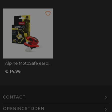
Alpine MotoSafe earplugs tour V2
€ 14,96
CONTACT
OPENINGSTIJDEN