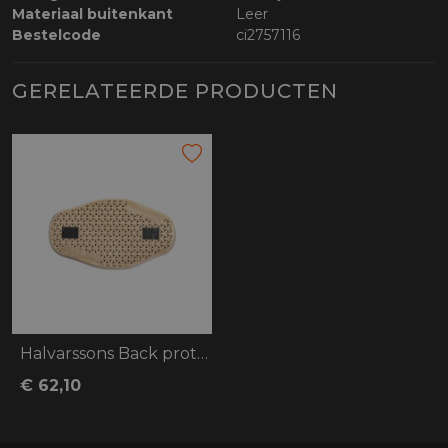
Materiaal buitenkant
Leer
Bestelcode
ci2757116
GERELATEERDE PRODUCTEN
Halvarssons Back protector Melbyn
€ 62,10