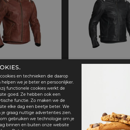
OKIES.
 Skalltorp
Halvarssons Skalltorp
cookies en technieken die daarop
€ 341,10
en helpen we je beter en persoonlijker.
zij functionele cookies werkt de
ite goed. Ze hebben ook een
ytische functie. Zo maken we de
ite elke dag een beetje beter. We
n je graag nuttige advertenties zien.
om gebruiken we technologie om je
ag binnen en buiten onze website