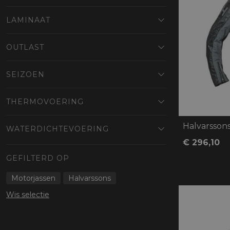
LAMINAAT
OUTLAST
SEIZOEN
THERMOVOERING
Halvarsson
WATERDICHTEVOERING
€ 296,10
GEFILTERD OP
Motorjassen
Halvarssons
Wis selectie