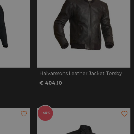
Halvarssons Leather Jacket Torsby
€ 404,10
- 40%