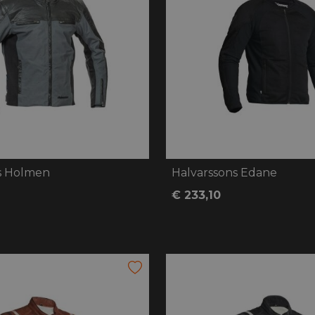
s Holmen
Halvarssons Edane
€ 233,10