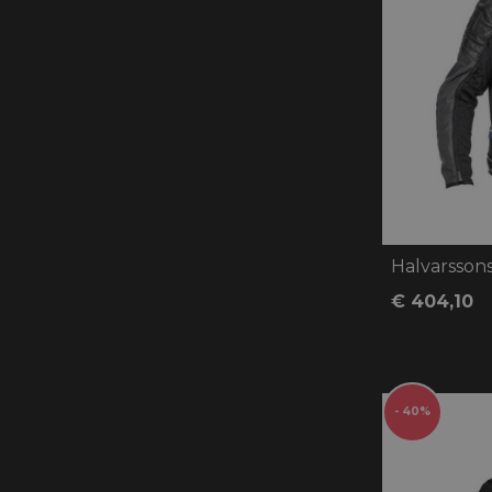
Halvarssons
€ 404,10
- 40%