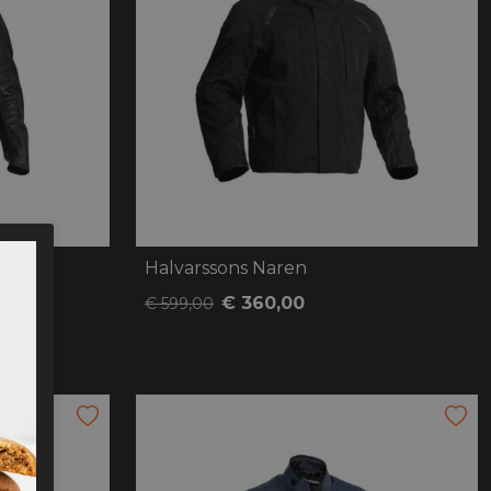
Halvarssons Naren
€ 360,00
€ 599,00