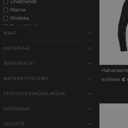
Lindstrands
Macna
Modeka
Rusty Stitches
MAAT
MATERIAAL
WATERDICHT
Halvarssons
WATERAFSTOTEND
€ 
€ 579,00
CERTIFICERINGSKLASSEN
DOORWAAI
ISOLATIE