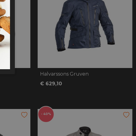
Halvarssons Gruven
€ 629,10
- 40%