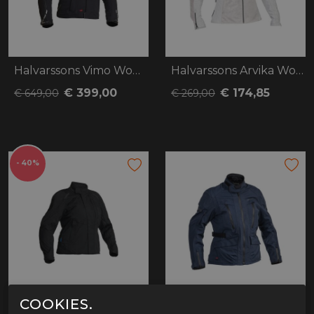
Halvarssons Vimo Woman
Halvarssons Arvika Woman
€ 399,00
€ 174,85
€ 649,00
€ 269,00
- 40%
COOKIES.
Halvarssons Jolen Woman
Halvarssons Gruven Woman