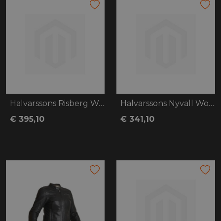
Halvarssons Risberg Woman
Halvarssons Nyvall Woman
€ 395,10
€ 341,10