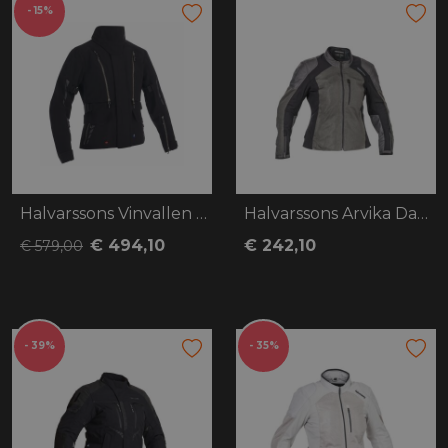
- 15%
Halvarssons Vinvallen Dames
Halvarssons Arvika Dames
€ 494,10
€ 242,10
€ 579,00
- 39%
- 35%