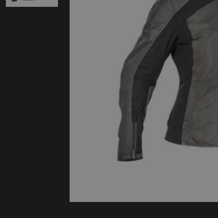
Protectie
Airbags