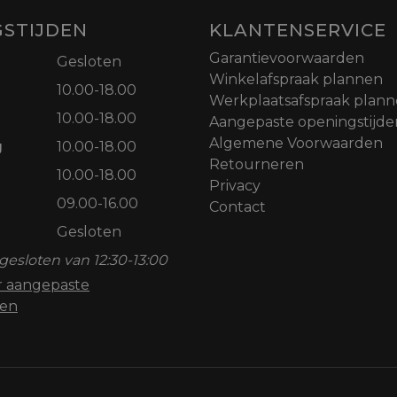
STIJDEN
KLANTENSERVICE
Garantievoorwaarden
Gesloten
Winkelafspraak plannen
10.00-18.00
Werkplaatsafspraak plan
10.00-18.00
Aangepaste openingstijde
Algemene Voorwaarden
g
10.00-18.00
Retourneren
10.00-18.00
Privacy
09.00-16.00
Contact
Gesloten
gesloten van 12:30-13:00
or aangepaste
den