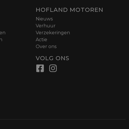
HOFLAND MOTOREN
Nieuws
Verhuur
nen
Verzekeringen
n
Actie
Over ons
VOLG ONS