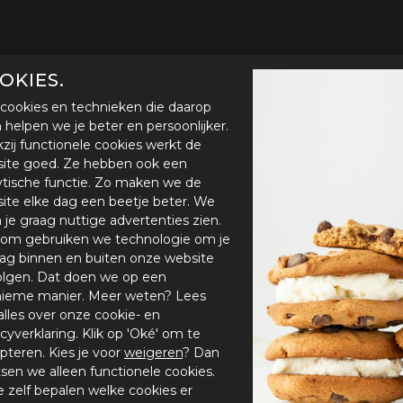
OKIES.
cookies en technieken die daarop
en helpen we je beter en persoonlijker.
zij functionele cookies werkt de
ite goed. Ze hebben ook een
ytische functie. Zo maken we de
ite elke dag een beetje beter. We
n je graag nuttige advertenties zien.
om gebruiken we technologie om je
ag binnen en buiten onze website
olgen. Dat doen we op een
ieme manier. Meer weten? Lees
alles over onze cookie- en
acyverklaring. Klik op 'Oké' om te
pteren. Kies je voor
weigeren
? Dan
tsen we alleen functionele cookies.
je zelf bepalen welke cookies er