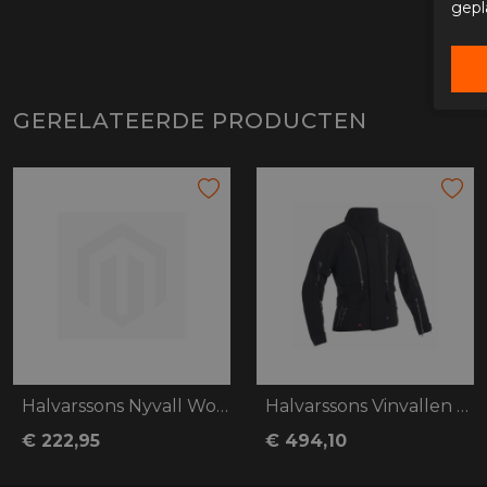
gepl
GERELATEERDE PRODUCTEN
Halvarssons Nyvall Woman
Halvarssons Vinvallen Dames
€ 222,95
€ 494,10