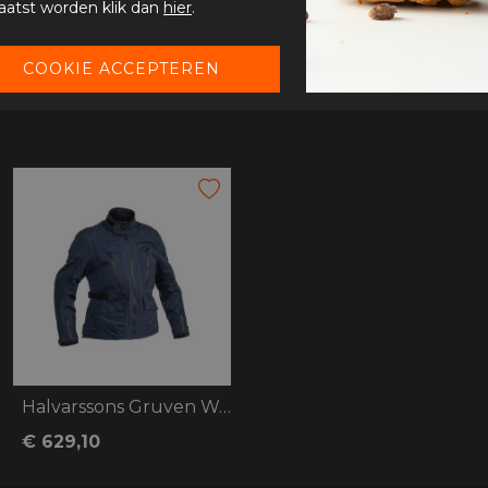
aatst worden klik dan
hier
.
Halvarssons Gruven Woman
€ 629,10