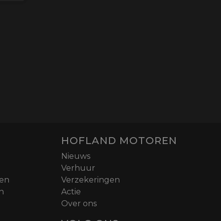
HOFLAND MOTOREN
Nieuws
Verhuur
nen
Verzekeringen
n
Actie
Over ons