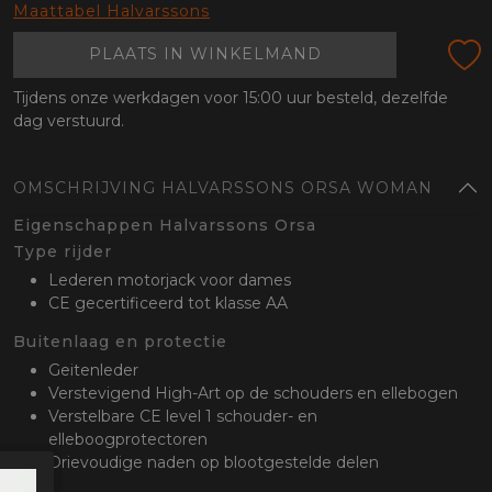
oten
Maattabel Halvarssons
lefoon
PLAATS IN WINKELMAND
Tijdens onze werkdagen voor 15:00 uur besteld, dezelfde
dag verstuurd.
OMSCHRIJVING HALVARSSONS ORSA WOMAN
Eigenschappen Halvarssons Orsa
Type rijder
Lederen motorjack voor dames
CE gecertificeerd tot klasse AA
Buitenlaag en protectie
Geitenleder
Verstevigend High-Art op de schouders en ellebogen
Verstelbare CE level 1 schouder- en
elleboogprotectoren
Drievoudige naden op blootgestelde delen