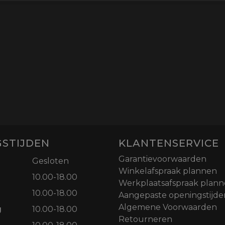
STIJDEN
KLANTENSERVICE
Garantievoorwaarden
Gesloten
Winkelafspraak plannen
10.00-18.00
Werkplaatsafspraak plan
10.00-18.00
Aangepaste openingstijde
Algemene Voorwaarden
g
10.00-18.00
Retourneren