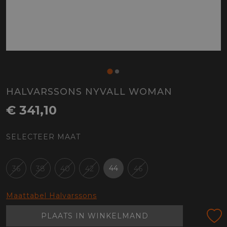
HALVARSSONS NYVALL WOMAN
€ 341,10
SELECTEER MAAT
44
36
38
40
42
46
Maattabel Halvarssons
PLAATS IN WINKELMAND