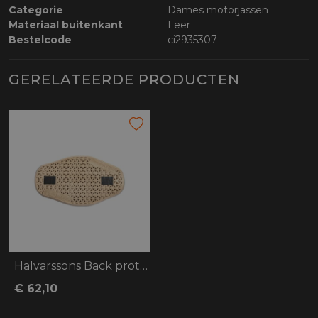
Categorie
Dames motorjassen
Materiaal buitenkant
Leer
Bestelcode
ci2935307
GERELATEERDE PRODUCTEN
Halvarssons Back protector Melbyn
€ 62,10