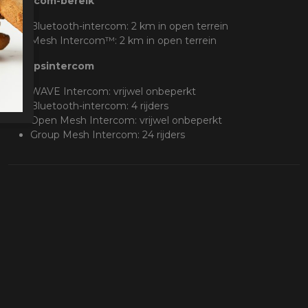
Intercom-bereik
Bluetooth-intercom: 2 km in open terrein
Mesh Intercom™: 2 km in open terrein
Groepsintercom
WAVE Intercom: vrijwel onbeperkt
Bluetooth-intercom: 4 rijders
Open Mesh Intercom: vrijwel onbeperkt
Group Mesh Intercom: 24 rijders