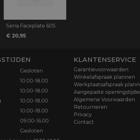
Sena Faceplate 60S
€ 20,95
STIJDEN
KLANTENSERVICE
Garantievoorwaarden
Gesloten
Winkelafspraak plannen
10.00-18.00
Werkplaatsafspraak plan
10.00-18.00
Aangepaste openingstijde
Algemene Voorwaarden
g
10.00-18.00
Retourneren
10.00-18.00
Privacy
09.00-16.00
Contact
Gesloten