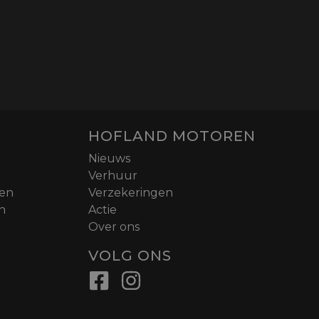
HOFLAND MOTOREN
Nieuws
Verhuur
nen
Verzekeringen
n
Actie
Over ons
VOLG ONS