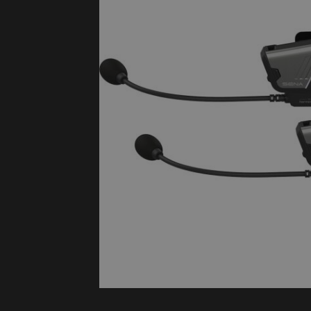
Protectie
Airbags