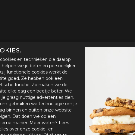
OKIES.
cookies en technieken die daarop
en helpen we je beter en persoonlijker.
zij functionele cookies werkt de
ite goed. Ze hebben ook een
ytische functie. Zo maken we de
ite elke dag een beetje beter. We
n je graag nuttige advertenties zien.
om gebruiken we technologie om je
ag binnen en buiten onze website
olgen. Dat doen we op een
ieme manier. Meer weten? Lees
alles over onze cookie- en