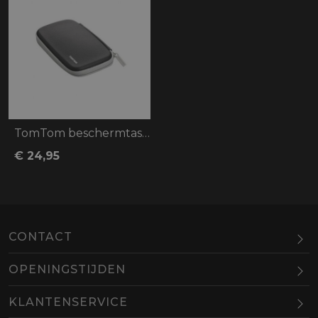
TomTom beschermtas Rider 40/400/410/420/
€ 24,95
CONTACT
OPENINGSTIJDEN
Maandag
Gesloten
KLANTENSERVICE