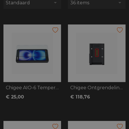
Standaard
36 items
Chigee AIO-6 Tempered Glass Screen Prote
Chigee Ontgrendelingsbasis voor BMW
€ 25,00
€ 118,76