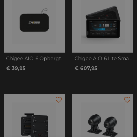
Chigee AIO-6 Opbergtas
Chigee AIO-6 Lite Smart Carplay 4G
€ 39,95
€ 607,95