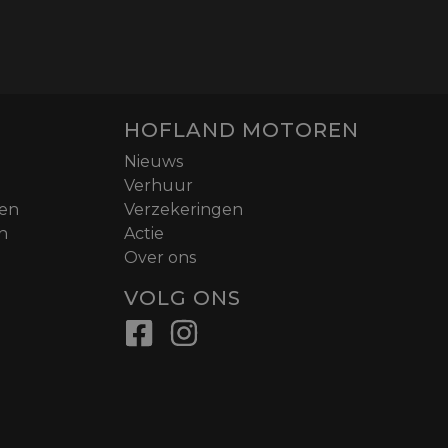
HOFLAND MOTOREN
Nieuws
Verhuur
nen
Verzekeringen
n
Actie
Over ons
VOLG ONS