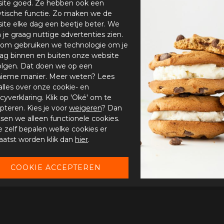
ite goed. Ze hebben ook een
ytische functie. Zo maken we de
ite elke dag een beetje beter. We
n je graag nuttige advertenties zien.
om gebruiken we technologie om je
ag binnen en buiten onze website
olgen. Dat doen we op een
ieme manier. Meer weten? Lees
alles over onze cookie- en
acyverklaring. Klik op 'Oké' om te
pteren. Kies je voor
weigeren
? Dan
tsen we alleen functionele cookies.
je zelf bepalen welke cookies er
aatst worden klik dan
hier
.