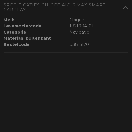
SPECIFICATIES CHIGEE AIO-6 MAX SMART
CARPLAY
Merk
Chigee
Leveranciercode
1821004101
Categorie
Navigatie
Materiaal buitenkant
Bestelcode
ci3815120