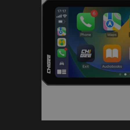
Protectie
Airbags