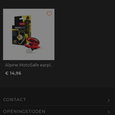
Alpine MotoSafe earplugs tour V2
€ 14,96
CONTACT
OPENINGSTIJDEN