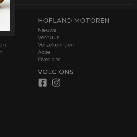
HOFLAND MOTOREN
Nieuws
Verhuur
nen
Verzekeringen
n
Actie
Over ons
VOLG ONS