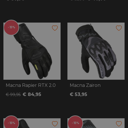
- 15%
Macna Rapier RTX 2.0
Macna Zairon
€ 84,95
€ 53,95
€ 99,95
- 15%
- 15%