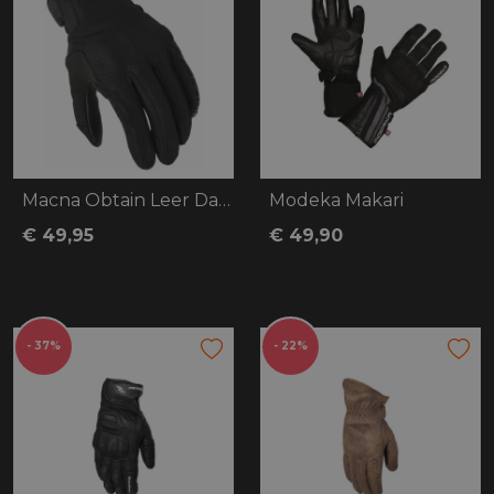
Macna Obtain Leer Dames
Modeka Makari
€ 49,95
€ 49,90
- 37%
- 22%