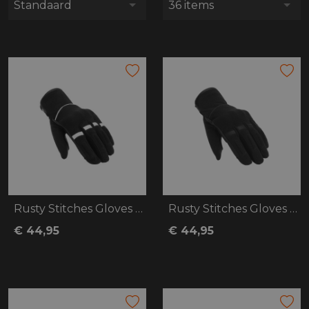
Standaard
36 items
Rusty Stitches Gloves Bonnie
Rusty Stitches Gloves Clyde V3
€ 44,95
€ 44,95