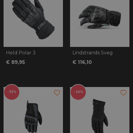
Held Polar 3
Lindstrands Sveg
€ 89,95
€ 116,10
- 33%
- 20%