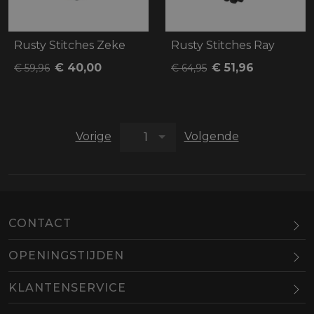
Rusty Stitches Zeke
Rusty Stitches Ray
€ 40,00
€ 51,96
€ 59,96
€ 64,95
Pagina
Pagina
Vorige
Volgende
1
CONTACT
OPENINGSTIJDEN
Maandag
Gesloten
KLANTENSERVICE
Dinsdag
10.00-18.00