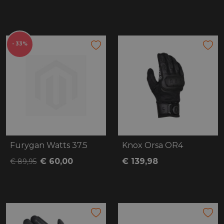
- 33%
Furygan Watts 37.5
Knox Orsa OR4
€ 60,00
€ 139,98
€ 89,95