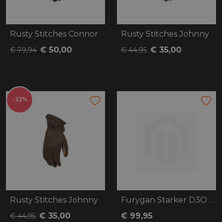
Rusty Stitches Connor
Rusty Stitches Johnny
€ 50,00
€ 35,00
€ 79,94
€ 44,95
- 22%
Rusty Stitches Johnny
Furygan Starker D3O Primaloft 37.5
€ 35,00
€ 99,95
€ 44,95