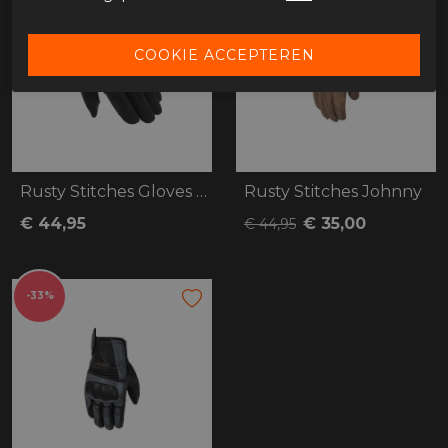
Rusty Stitches Gloves Clyde V3
Rusty Stitches Johnny
€ 44,95
€ 35,00
€ 44,95
-33%