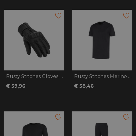
Rusty Stitches Gloves Eva
Rusty Stitches Merino Baselayer 150
€ 59,96
€ 58,46