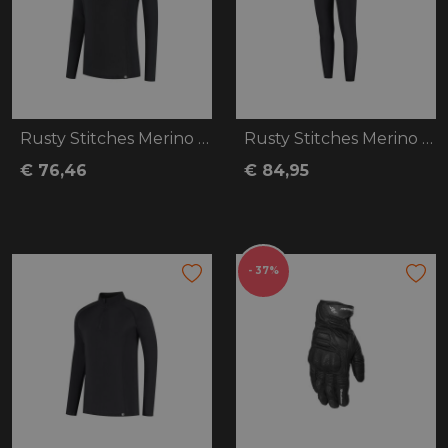
Rusty Stitches Merino Baselayer 200
Rusty Stitches Merino Baselayer 200
€ 76,46
€ 84,95
- 37%