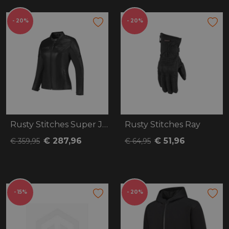
- 20%
- 20%
Rusty Stitches Super Joyce V2
Rusty Stitches Ray
€ 287,96
€ 51,96
€ 359,95
€ 64,95
- 15%
- 20%