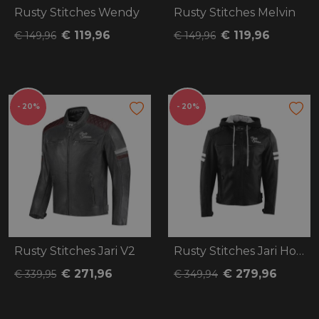
Rusty Stitches Wendy
Rusty Stitches Melvin
€ 119,96
€ 119,96
€ 149,96
€ 149,96
- 20%
- 20%
Rusty Stitches Jari V2
Rusty Stitches Jari Hooded V2
€ 271,96
€ 279,96
€ 339,95
€ 349,94