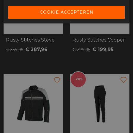
Rusty Stitches Steve
Rusty Stitches Cooper
€ 287,96
€ 199,95
€ 359,95
€ 299,95
- 20%