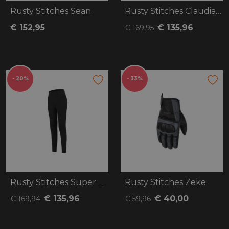
Rusty Stitches Sean
Rusty Stitches Claudia V2
€ 152,95
€ 135,96
€ 169,95
- 20%
- 33%
Rusty Stitches Super Claudia V2
Rusty Stitches Zeke
€ 135,96
€ 40,00
€ 169,94
€ 59,96