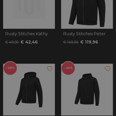
Rusty Stitches Kathy
Rusty Stitches Peter
€ 42,46
€ 119,96
€ 49,95
€ 149,96
- 20%
- 20%