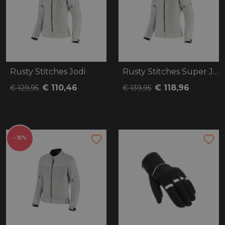
Rusty Stitches Jodi
Rusty Stitches Super Jodi
€ 110,46
€ 118,96
€ 129,95
€ 139,95
- 15%