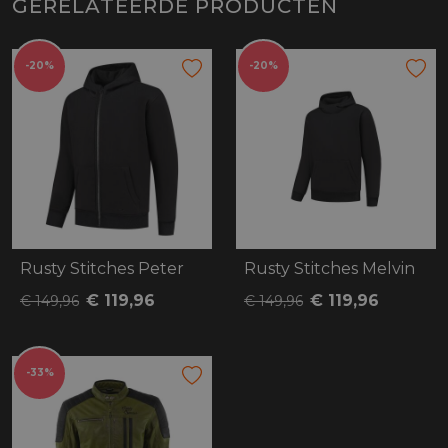
GERELATEERDE PRODUCTEN
-20%
-20%
Rusty Stitches Peter
Rusty Stitches Melvin
€ 119,96
€ 119,96
€ 149,96
€ 149,96
-33%