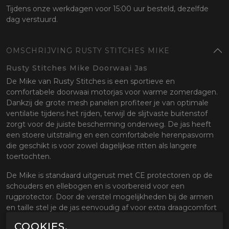
Tijdens onze werkdagen voor 15:00 uur besteld, dezelfde
dag verstuurd.
OMSCHRIJVING RUSTY STITCHES MIKE
Rusty Stitches Mike Doorwaai Jas
De Mike van Rusty Stitches is een sportieve en
comfortabele doorwaai motorjas voor warme zomerdagen.
Dankzij de grote mesh panelen profiteer je van optimale
ventilatie tijdens het rijden, terwijl de slijtvaste buitenstof
zorgt voor de juiste bescherming onderweg. De jas heeft
een stoere uitstraling en een comfortabele herenpasvorm
die geschikt is voor zowel dagelijkse ritten als langere
toertochten.
De Mike is standaard uitgerust met CE protectoren op de
schouders en ellebogen en is voorbereid voor een
rugprotector. Door de verstel mogelijkheden bij de armen
en taille stel je de jas eenvoudig af voor extra draagcomfort
en een goede aansluiting tijdens het rijden.
COOKIES.