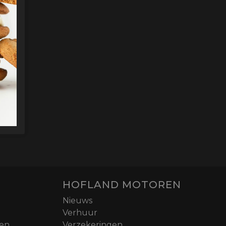
HOFLAND MOTOREN
Nieuws
Verhuur
nen
Verzekeringen