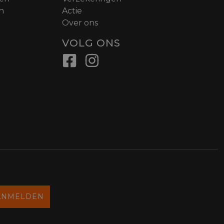
n
Actie
Over ons
VOLG ONS
ANMELDEN