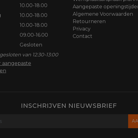
10.00-18.00
Aangepaste openingstijde
Algemene Voorwaarden
g
10.00-18.00
Retourneren
10.00-18.00
Privacy
09.00-16.00
Contact
Gesloten
gesloten van 12:30-13:00
or aangepaste
den
INSCHRIJVEN NIEUWSBRIEF
A