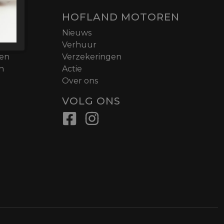
HOFLAND MOTOREN
Nieuws
Verhuur
nen
Verzekeringen
n
Actie
Over ons
VOLG ONS