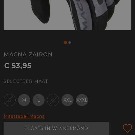
MACNA ZAIRON
€ 53,95
SELECTEER MAAT
M
L
XXL
XXXL
S
XL
Maattabel Macna
PLAATS IN WINKELMAND