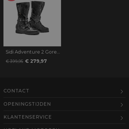
Sidi Adventure 2 Gore-Tex
€ 279,97
€ 399,95
CONTACT
OPENINGSTIJDEN
Maandag
Gesloten
KLANTENSERVICE
Dinsdag
10.00-18.00