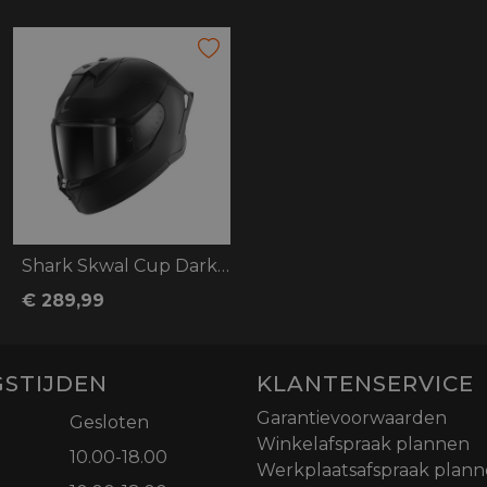
Shark Skwal Cup Dark Shadow
€ 289,99
STIJDEN
KLANTENSERVICE
Garantievoorwaarden
Gesloten
Winkelafspraak plannen
10.00-18.00
Werkplaatsafspraak plan