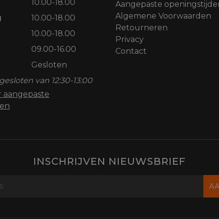
10.00-18.00
Aangepaste openingstijde
Algemene Voorwaarden
g
10.00-18.00
Retourneren
10.00-18.00
Privacy
09.00-16.00
Contact
Gesloten
gesloten van 12:30-13:00
or aangepaste
den
INSCHRIJVEN NIEUWSBRIEF
A