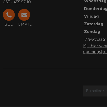
Woensdag
033 - 455 57 10
Donderda
Vrijdag
Zaterdag
BEL
EMAIL
Zondag
Werkplaats 
Kijk hier vo
openingstij