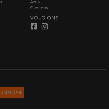
n
Actie
Over ons
VOLG ONS
ANMELDEN