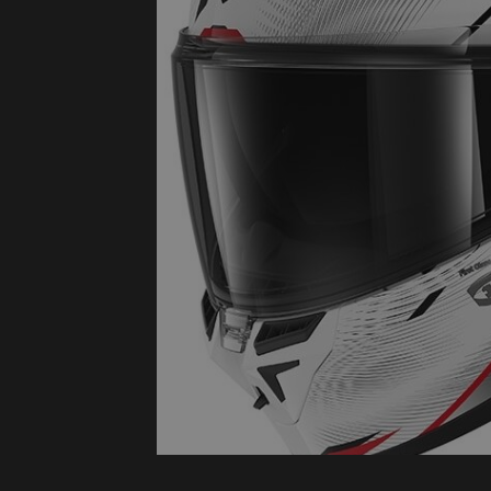
Protectie
Airbags