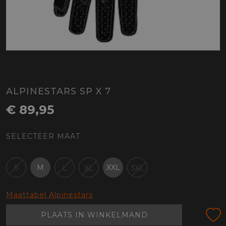
ALPINESTARS SP X 7
€ 89,95
SELECTEER MAAT
M
XXL
S
L
XL
3XL
Maattabel Alpinestars
PLAATS IN WINKELMAND