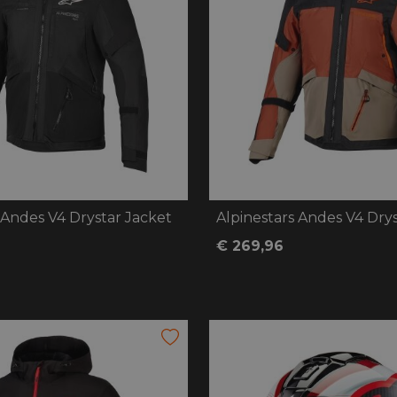
 Andes V4 Drystar Jacket
Alpinestars Andes V4 Dry
€ 269,96