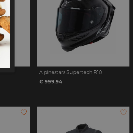
Alpinestars Supertech R10
€ 999,94