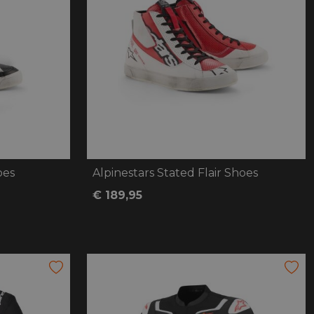
oes
Alpinestars Stated Flair Shoes
€ 189,95