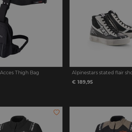
 Acces Thigh Bag
Alpinestars stated flair sh
€ 189,95