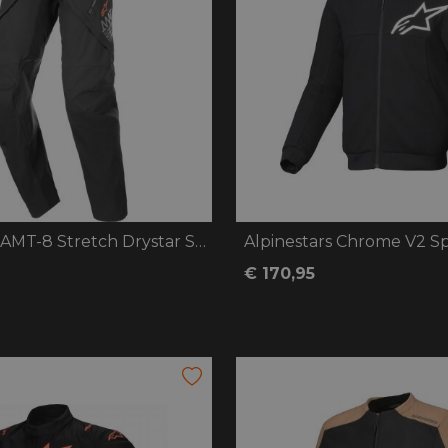
Alpinestars AMT-8 Stretch Drystar Short
Alpinestars Chrome V2 S
€ 170,95