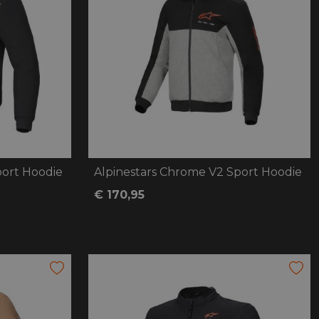
port Hoodie
Alpinestars Chrome V2 Sport Hoodie
€ 170,95