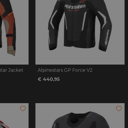
star Jacket
Alpinestars GP Force V2
€ 440,95