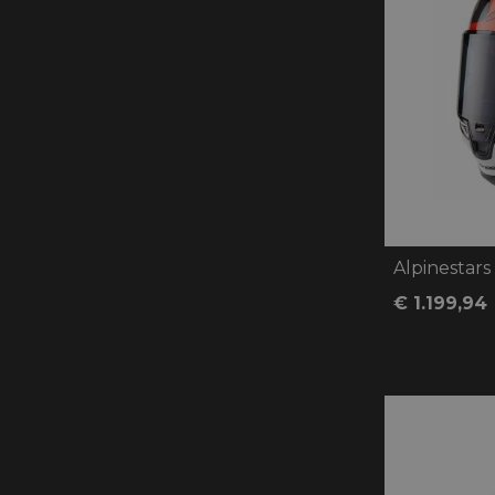
Alpinestar
€ 1.199,94