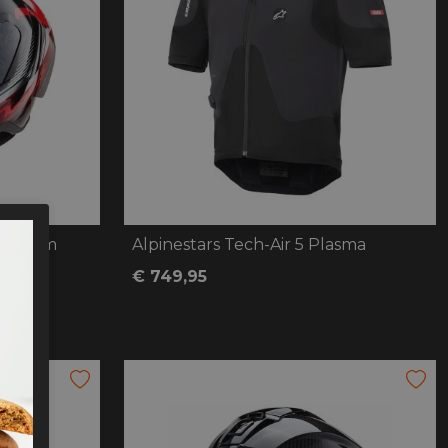
10 Team
Alpinestars Tech-Air 5 Plasma
€ 749,95