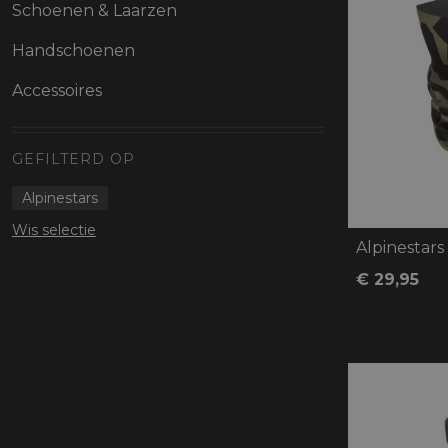
Protectie
Schoenen & Laarzen
Airbags
Handschoenen
Accessoires
GEFILTERD OP
Alpinestars
Wis selectie
Alpinestar
€ 29,95