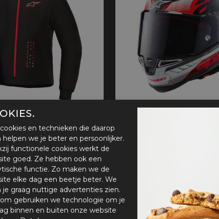
OKIES.
d
Alpinestars Supertech R
cookies en technieken die daarop
€ 1.199,94
en helpen we je beter en persoonlijker.
zij functionele cookies werkt de
ite goed. Ze hebben ook een
ytische functie. Zo maken we de
ite elke dag een beetje beter. We
n je graag nuttige advertenties zien.
om gebruiken we technologie om je
ag binnen en buiten onze website