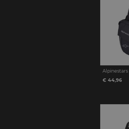
Alpinestars
€ 44,96