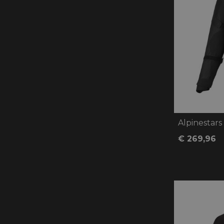
Alpinestars
€ 269,96