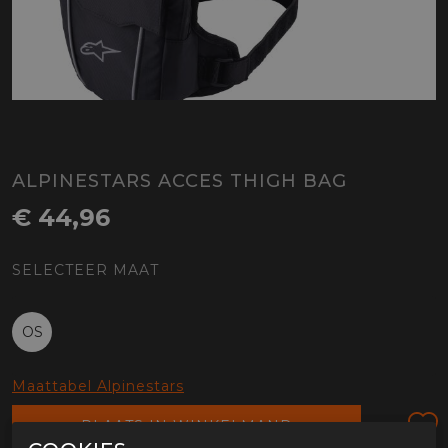
ALPINESTARS ACCES THIGH BAG
€ 44,96
SELECTEER MAAT
OS
Maattabel Alpinestars
PLAATS IN WINKELMAND