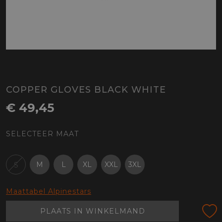
COPPER GLOVES BLACK WHITE
€ 49,45
SELECTEER MAAT
M
L
XL
XXL
3XL
S
Maattabel Alpinestars
PLAATS IN WINKELMAND