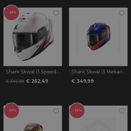
- 25%
Shark Skwal i3 Speed-Tech
Shark Skwal i3 Mekarium
€ 262,49
€ 349,99
€ 349,99
- 40%
- 30%