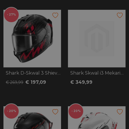
- 27%
Shark D-Skwal 3 Shiever
Shark Skwal i3 Mekarium
€ 197,09
€ 349,99
€ 269,99
- 20%
- 20%