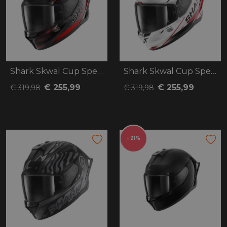
Shark Skwal Cup Speed-Tech
Shark Skwal Cup Speed-Tech
€ 255,99
€ 255,99
€ 319,98
€ 319,98
- 21%