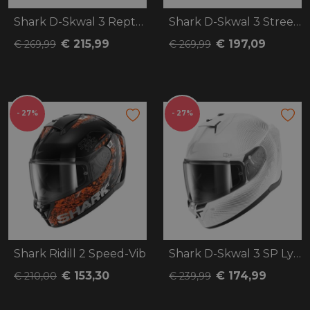
Shark D-Skwal 3 Reptaia
Shark D-Skwal 3 Streetrush
€ 215,99
€ 197,09
€ 269,99
€ 269,99
- 27%
- 27%
Shark Ridill 2 Speed-Vib
Shark D-Skwal 3 SP Lyne
€ 153,30
€ 174,99
€ 210,00
€ 239,99