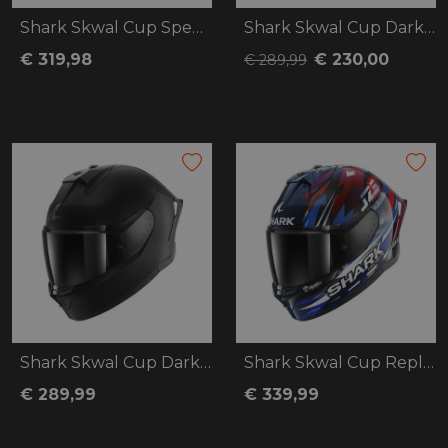
Shark Skwal Cup Speed-Fancy
Shark Skwal Cup Dark Shadow Dual
€ 319,98
€ 230,00
€ 289,99
Shark Skwal Cup Dark Shadow
Shark Skwal Cup Replica Zarco GP
€ 289,99
€ 339,99