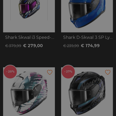
Shark Skwal i3 Speed-Fancy
Shark D-Skwal 3 SP Lyne
€ 279,00
€ 174,99
€ 379,99
€ 239,99
- 20%
- 27%