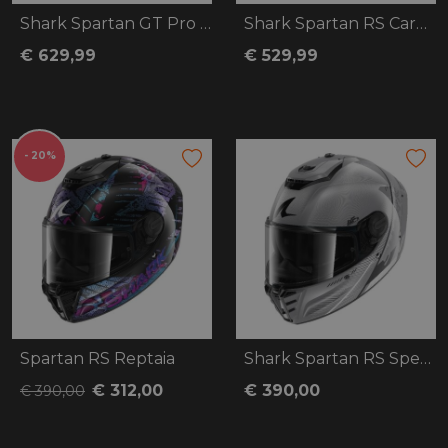
Shark Spartan GT Pro Carbon Guintoli
Shark Spartan RS Carbon Zarco Signature
€ 629,99
€ 529,99
- 20%
Spartan RS Reptaia
Shark Spartan RS Speed-Tech
€ 312,00
€ 390,00
€ 390,00