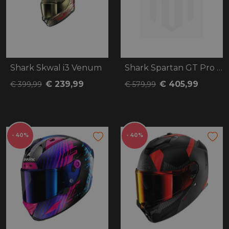
Shark Skwal i3 Venum
Shark Spartan GT Pro Ritmo Carbon
€ 239,99
€ 405,99
€ 399,99
€ 579,99
- 40%
- 40%