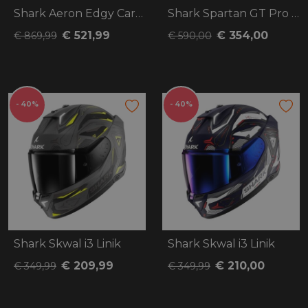
Shark Aeron Edgy Carbon
Shark Spartan GT Pro Dokhta Carbon
€ 521,99
€ 354,00
€ 869,99
€ 590,00
- 40%
- 40%
Shark Skwal i3 Linik
Shark Skwal i3 Linik
€ 209,99
€ 210,00
€ 349,99
€ 349,99