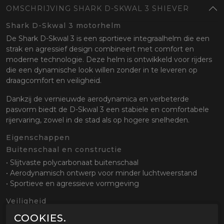
OMSCHRIJVING SHARK D-SKWAL 3 SHIEVER
Shark D-Skwal 3 motorhelm
De Shark D-Skwal 3 is een sportieve integraalhelm die een
strak en agressief design combineert met comfort en
moderne technologie. Deze helm is ontwikkeld voor rijders
die een dynamische look willen zonder in te leveren op
draagcomfort en veiligheid.
Dankzij de vernieuwde aerodynamica en verbeterde
pasvorm biedt de D-Skwal 3 een stabiele en comfortabele
rijervaring, zowel in de stad als op hogere snelheden.
Eigenschappen
Buitenschaal en constructie
• Slijtvaste polycarbonaat buitenschaal
• Aerodynamisch ontwerp voor minder luchtweerstand
• Sportieve en agressieve vormgeving
Veiligheid
• ECE 22.06 goedgekeurd
COOKIES.