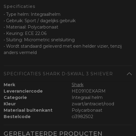
Specificaties
• Type helm: Integraalhelm
• Gebruik: Sport / dagelijks gebruik
• Materiaal: Polycarbonaat
• Keuring: ECE 22.06
• Sluiting: Micrometric snelsluiting
• Wordt standaard geleverd met een helder vizier, tenzij
anders vermeld
SPECIFICATIES SHARK D-SKWAL 3 SHIEVER
Merk
Shark
Leveranciercode
HE0910EKARM
Categorie
Integraal helm
Kleur
zwart/antraciet/rood
Materiaal buitenkant
Polycarbonaat
Bestelcode
ci3982502
GERELATEERDE PRODUCTEN