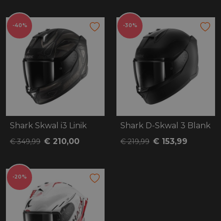
-40%
-30%
Shark Skwal i3 Linik
Shark D-Skwal 3 Blank
€ 210,00
€ 153,99
€ 349,99
€ 219,99
-20%