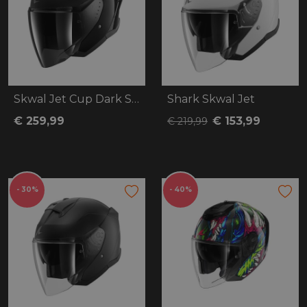
Skwal Jet Cup Dark Shadow Dual
Shark Skwal Jet
€ 259,99
€ 153,99
€ 219,99
- 30%
- 40%