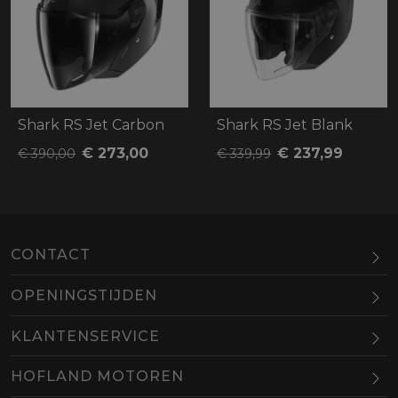
Shark RS Jet Carbon
Shark RS Jet Blank
€ 273,00
€ 237,99
€ 390,00
€ 339,99
CONTACT
OPENINGSTIJDEN
Maandag
Gesloten
KLANTENSERVICE
Dinsdag
10.00-18.00
HOFLAND MOTOREN
Woensdag
10.00-18.00