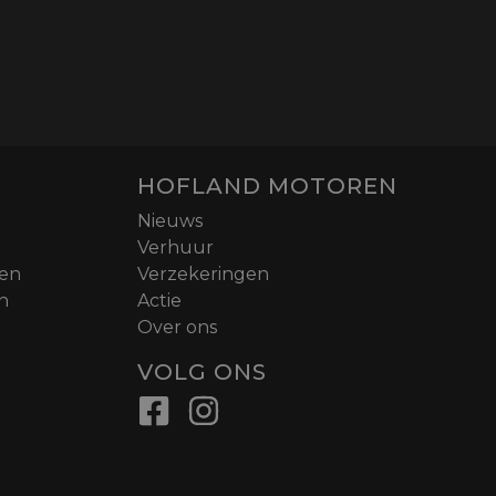
HOFLAND MOTOREN
Nieuws
Verhuur
nen
Verzekeringen
n
Actie
Over ons
VOLG ONS