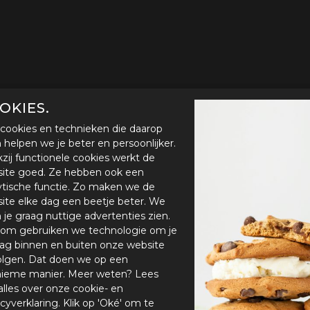
OKIES.
cookies en technieken die daarop
en helpen we je beter en persoonlijker.
zij functionele cookies werkt de
ite goed. Ze hebben ook een
ytische functie. Zo maken we de
ite elke dag een beetje beter. We
n je graag nuttige advertenties zien.
om gebruiken we technologie om je
ag binnen en buiten onze website
olgen. Dat doen we op een
ieme manier. Meer weten? Lees
alles over onze cookie- en
acyverklaring. Klik op 'Oké' om te