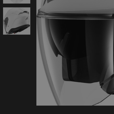
Protectie
Airbags