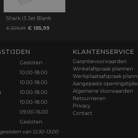
Shark I3 Jet Blank
€ 185,99
€ 309,99
STIJDEN
KLANTENSERVICE
Garantievoorwaarden
Gesloten
Winkelafspraak plannen
10.00-18.00
Werkplaatsafspraak plan
10.00-18.00
Aangepaste openingstijde
Algemene Voorwaarden
g
10.00-18.00
Retourneren
10.00-18.00
Privacy
09.00-16.00
Contact
Gesloten
gesloten van 12:30-13:00