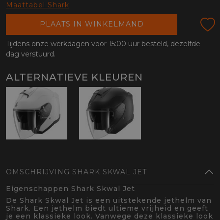
oten
Maattabel Shark
lefoon
PLAATS IN WINKELMAND
Tijdens onze werkdagen voor 15:00 uur besteld, dezelfde
dag verstuurd.
ALTERNATIEVE KLEUREN
OMSCHRIJVING SHARK SKWAL JET
Eigenschappen Shark Skwal Jet
De Shark Skwal Jet is een uitstekende jethelm van
Shark. Een jethelm biedt ultieme vrijheid en geeft
je een klassieke look. Vanwege deze klassieke look