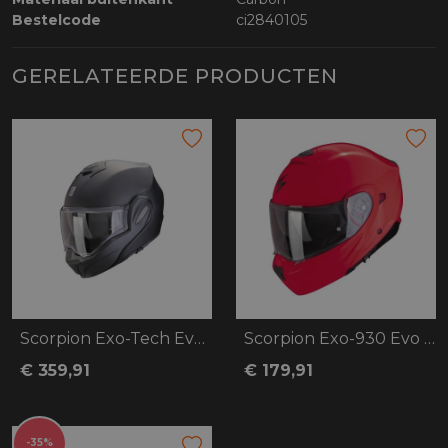
Bestelcode
ci2840105
GERELATEERDE PRODUCTEN
Scorpion Exo-Tech Evo Pro Solid
Scorpion Exo-930 Evo Solid
€ 359,91
€ 179,91
-35%