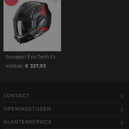
Scorpion Exo-Tech Evo Carbon Cad
€ 337,93
€ 519,90
CONTACT
OPENINGSTIJDEN
Maandag
Gesloten
KLANTENSERVICE