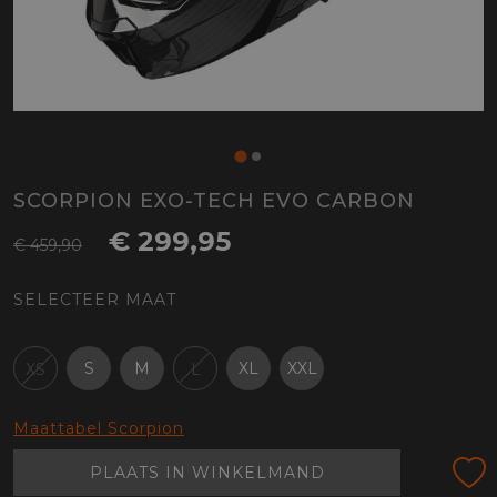
SCORPION EXO-TECH EVO CARBON
€ 299,95
€ 459,90
SELECTEER MAAT
S
M
XL
XXL
XS
L
Maattabel Scorpion
PLAATS IN WINKELMAND