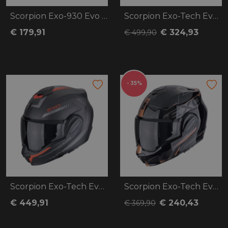
Scorpion Exo-930 Evo Solid
Scorpion Exo-Tech Evo Carbon Cosy
€ 179,91
€ 324,93
€ 499,90
- 35%
Scorpion Exo-Tech Evo Carbon Cosy
Scorpion Exo-Tech Evo Traveller
€ 449,91
€ 240,43
€ 369,90