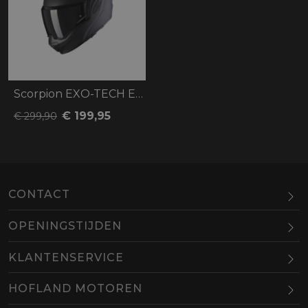
Scorpion EXO-TECH Evo Solid
€ 199,95
€ 299,90
CONTACT
OPENINGSTIJDEN
Maandag
Gesloten
KLANTENSERVICE
Dinsdag
10.00-18.00
HOFLAND MOTOREN
Woensdag
10.00-18.00