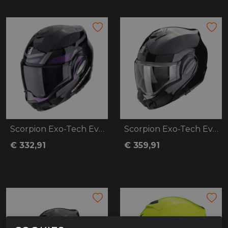
Scorpion Exo-Tech Evo Conquer
Scorpion Exo-Tech Evo Pro
€ 332,91
€ 359,91