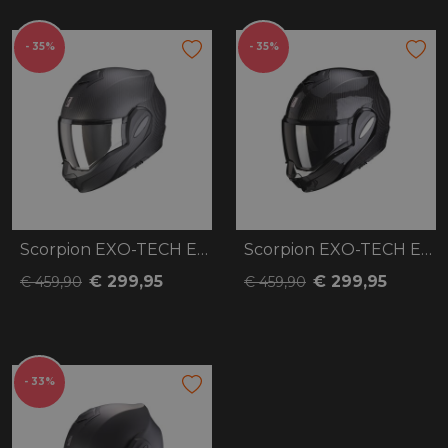
- 35%
- 35%
Scorpion EXO-TECH Evo Carbon
Scorpion EXO-TECH Evo Carbon
€ 299,95
€ 299,95
€ 459,90
€ 459,90
- 33%