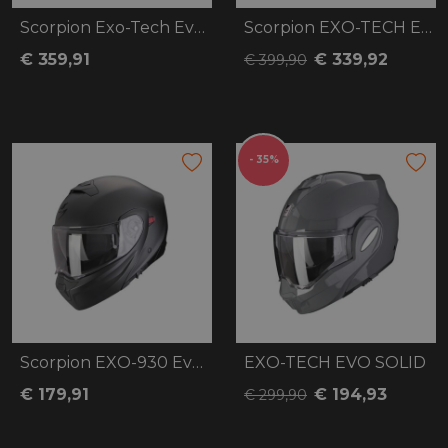
Scorpion Exo-Tech Evo Pro Solid
Scorpion EXO-TECH Evo Pro Solid
€ 359,91
€ 339,92
€ 399,90
- 35%
Scorpion EXO-930 Evo Solid
EXO-TECH EVO SOLID
€ 179,91
€ 194,93
€ 299,90