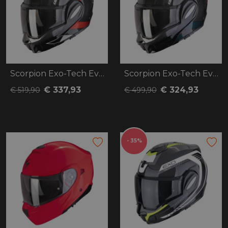
Scorpion Exo-Tech Evo Carbon Cad
Scorpion Exo-Tech Evo Carbon Cad
€ 337,93
€ 324,93
€ 519,90
€ 499,90
- 35%