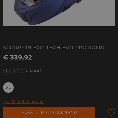
SCORPION EXO-TECH EVO PRO SOLID
€ 339,92
SELECTEER MAAT
XL
Maattabel Scorpion
PLAATS IN WINKELMAND