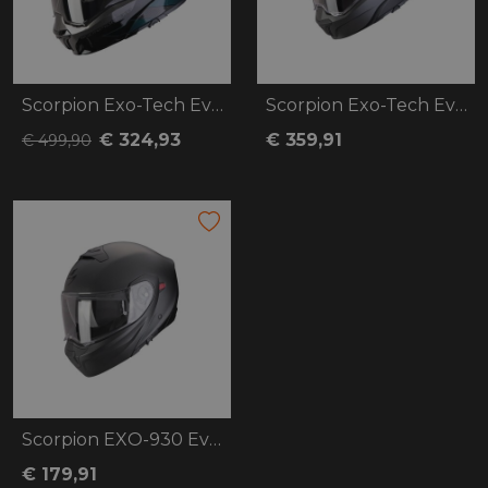
Scorpion Exo-Tech Evo Carbon Cad
Scorpion Exo-Tech Evo Pro Solid
€ 324,93
€ 359,91
€ 499,90
Scorpion EXO-930 Evo Solid
€ 179,91