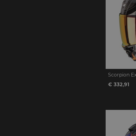
Scorpion Ex
€ 332,91