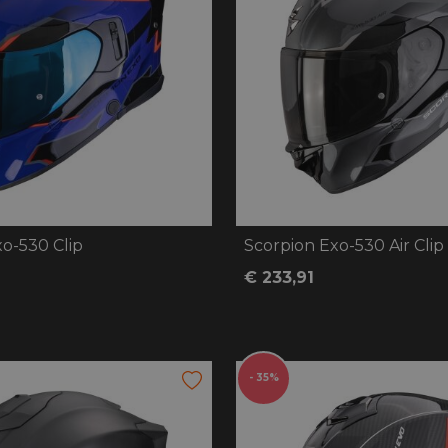
o-530 Clip
Scorpion Exo-530 Air Clip
€ 233,91
- 35%