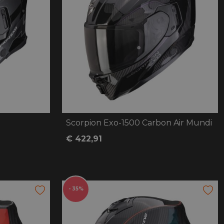
Scorpion Exo-1500 Carbon Air Mundi
€ 422,91
- 35%