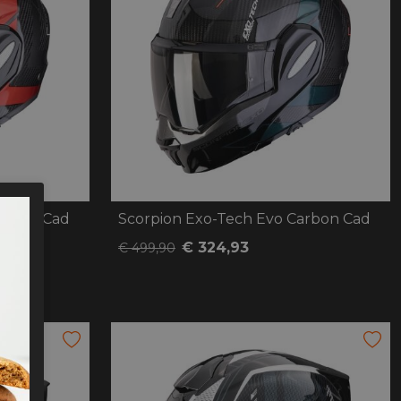
arbon Cad
Scorpion Exo-Tech Evo Carbon Cad
€ 324,93
€ 499,90