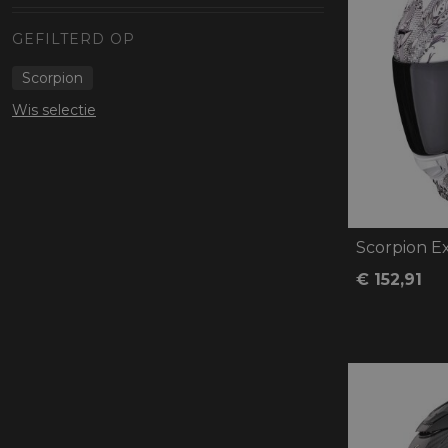
Protectie
Airbags
GEFILTERD OP
Scorpion
Wis selectie
Scorpion E
€ 152,91