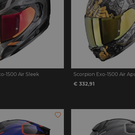
o-1500 Air Sleek
Scorpion Exo-1500 Air Ap
€ 332,91