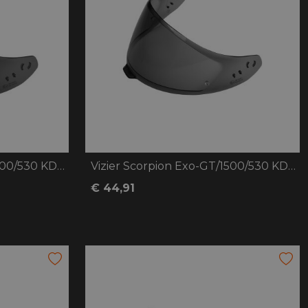
Vizier Scorpion Exo-GT/1500/530 KDS-F-03
Vizier Scorpion Exo-GT/1500/530 KDS-F-03
€ 44,91