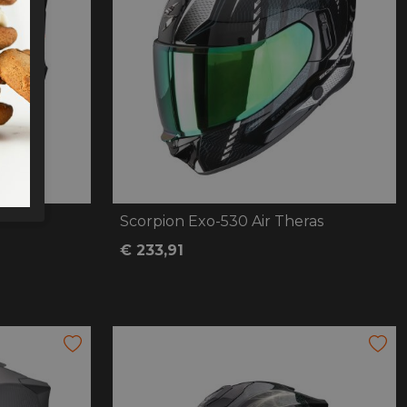
Scorpion Exo-530 Air Theras
€ 233,91