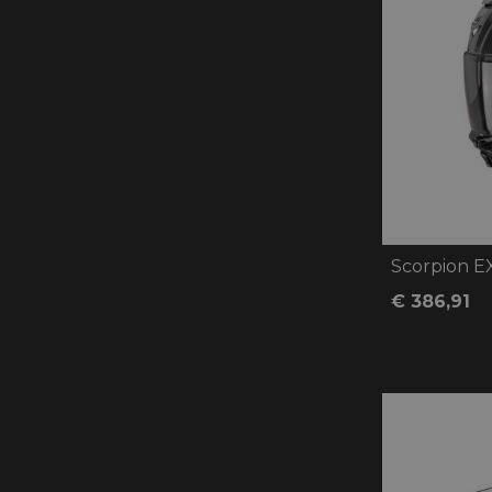
Scorpion E
€ 386,91