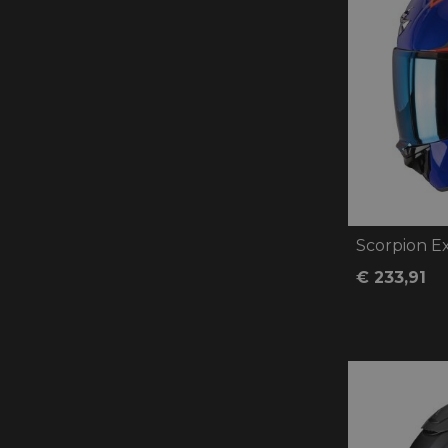
Scorpion Ex
€ 233,91