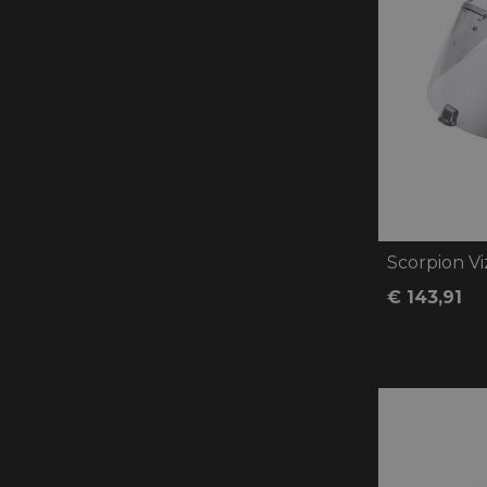
Scorpion Vi
€ 143,91