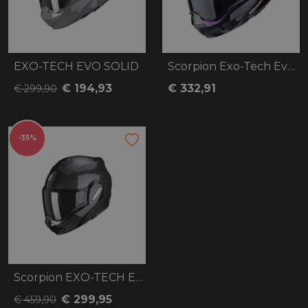
EXO-TECH EVO SOLID
Scorpion Exo-Tech Evo Conquer
€ 194,93
€ 332,91
€ 299,90
-35%
Scorpion EXO-TECH Evo Carbon
€ 299,95
€ 459,90