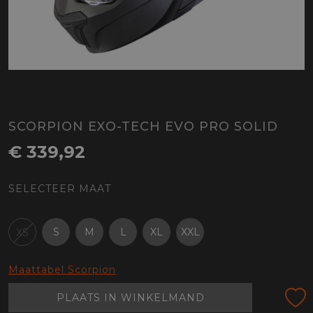
SCORPION EXO-TECH EVO PRO SOLID
€ 339,92
SELECTEER MAAT
S
M
L
XL
XXL
XS
Maattabel Scorpion
PLAATS IN WINKELMAND