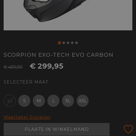
SCORPION EXO-TECH EVO CARBON
€ 299,95
€ 459,90
SELECTEER MAAT
S
M
L
XL
XXL
XS
Maattabel Scorpion
PLAATS IN WINKELMAND