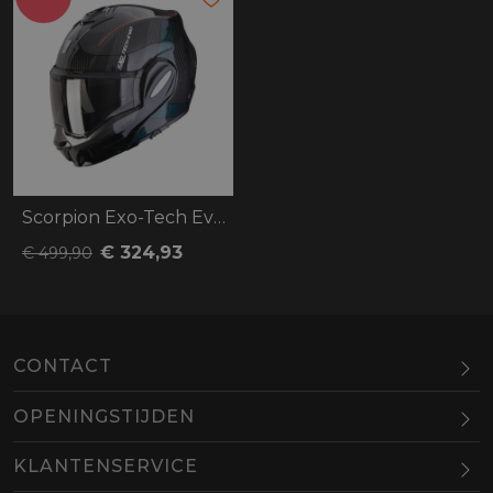
Scorpion Exo-Tech Evo Carbon Cad
€ 324,93
€ 499,90
CONTACT
OPENINGSTIJDEN
Maandag
Gesloten
KLANTENSERVICE