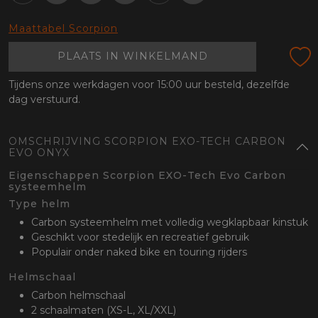
oten
lefoon
Maattabel Scorpion
PLAATS IN WINKELMAND
Tijdens onze werkdagen voor 15:00 uur besteld, dezelfde
dag verstuurd.
OMSCHRIJVING SCORPION EXO-TECH CARBON
EVO ONYX
Eigenschappen Scorpion EXO-Tech Evo Carbon
systeemhelm
Type helm
Carbon systeemhelm met volledig wegklapbaar kinstuk
Geschikt voor stedelijk en recreatief gebruik
Populair onder naked bike en touring rijders
Helmschaal
Carbon helmschaal
2 schaalmaten (XS-L, XL/XXL)