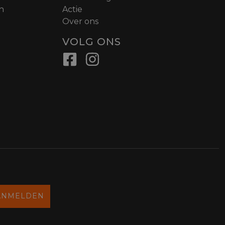
n
Actie
Over ons
VOLG ONS
ANMELDEN