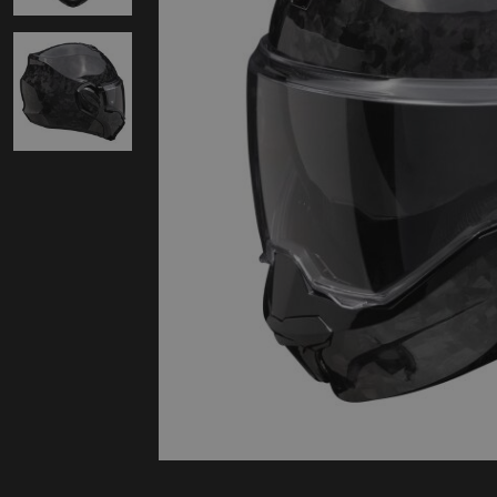
Protectie
Airbags