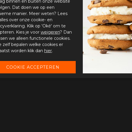
ag binnen en buiten onze website
olgen. Dat doen we op een
ieme manier. Meer weten? Lees
alles over onze cookie- en
acyverklaring. Klik op 'Oké' om te
pteren. Kies je voor
weigeren
? Dan
tsen we alleen functionele cookies.
je zelf bepalen welke cookies er
aatst worden klik dan
hier
.