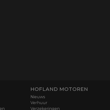
HOFLAND MOTOREN
Nieuws
Verhuur
nen
Verzekeringen