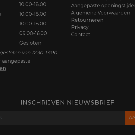
10.00-18.00
Aangepaste openingstijde
Algemene Voorwaarden
g
10.00-18.00
Retourneren
10.00-18.00
Privacy
09.00-16.00
Contact
Gesloten
gesloten van 12:30-13:00
or aangepaste
den
INSCHRIJVEN NIEUWSBRIEF
A