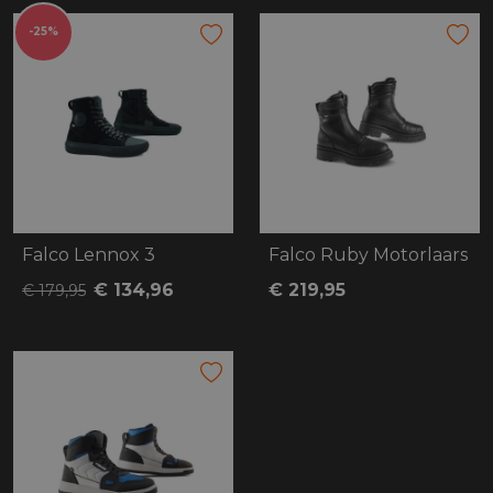
-25%
Falco Lennox 3
Falco Ruby Motorlaars
€ 134,96
€ 219,95
€ 179,95