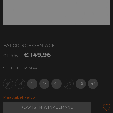
FALCO SCHOEN ACE
€ 149,96
€ 199,95
SELECTEER MAAT
42
43
44
46
47
40
41
45
Maattabel Falco
PLAATS IN WINKELMAND