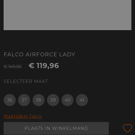
FALCO AIRFORCE LADY
€ 119,96
€ 149,96
SELECTEER MAAT
36
37
38
39
40
41
Maattabel Falco
PLAATS IN WINKELMAND