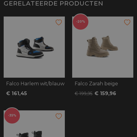
GERELATEERDE PRODUCTEN
-20%
Falco Harlem wit/blauw
Falco Zarah beige
€ 161,45
€ 159,96
€ 199,95
-35%