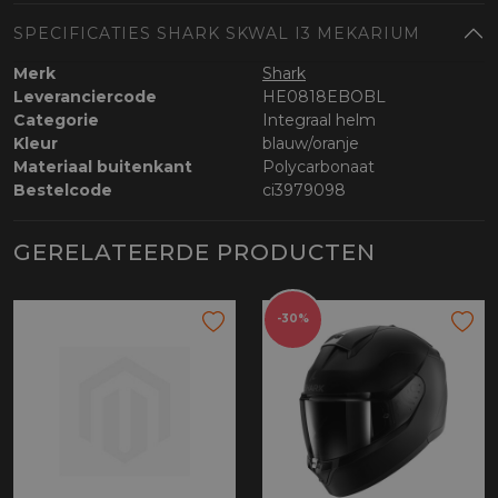
SPECIFICATIES SHARK SKWAL I3 MEKARIUM
Merk
Shark
Leveranciercode
HE0818EBOBL
Categorie
Integraal helm
Kleur
blauw/oranje
Materiaal buitenkant
Polycarbonaat
Bestelcode
ci3979098
GERELATEERDE PRODUCTEN
-30%