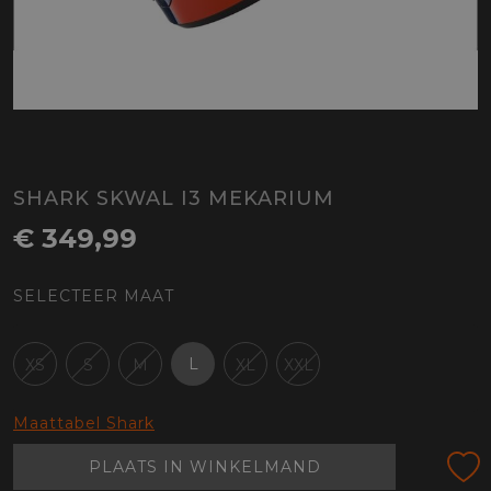
SHARK SKWAL I3 MEKARIUM
€ 349,99
SELECTEER MAAT
L
XS
S
M
XL
XXL
Maattabel Shark
PLAATS IN WINKELMAND