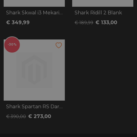
Shark Skwal i3 Mekarium
Shark Ridill 2 Blank
€ 349,99
€ 133,00
€ 189,99
-30%
Shark Spartan RS Dark Shadow
€ 273,00
€ 390,00