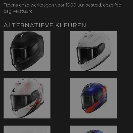
Tijdens onze werkdagen voor 15:00 uur besteld, dezelfde
dag verstuurd.
ALTERNATIEVE KLEUREN