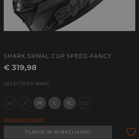
SHARK SKWAL CUP SPEED-FANCY
€ 319,98
SELECTEER MAAT
M
L
XL
XS
S
XXL
Maattabel Shark
PLAATS IN WINKELMAND