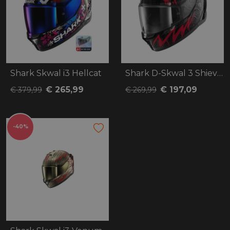
Shark Skwal i3 Hellcat
Shark D-Skwal 3 Shiever
€ 265,99
€ 197,09
€ 379,99
€ 269,99
-40%