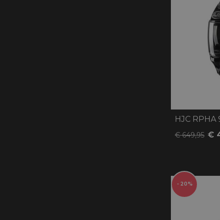
HJC RPHA 
€ 
€ 649,95
- 20%