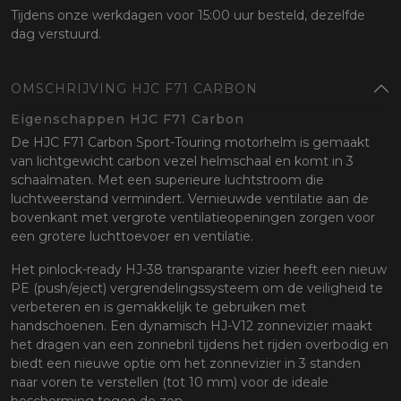
Tijdens onze werkdagen voor 15:00 uur besteld, dezelfde
dag verstuurd.
OMSCHRIJVING HJC F71 CARBON
Eigenschappen HJC F71 Carbon
De HJC F71 Carbon Sport-Touring motorhelm is gemaakt
van lichtgewicht carbon vezel helmschaal en komt in 3
schaalmaten. Met een superieure luchtstroom die
luchtweerstand vermindert. Vernieuwde ventilatie aan de
bovenkant met vergrote ventilatieopeningen zorgen voor
een grotere luchttoevoer en ventilatie.
Het pinlock-ready HJ-38 transparante vizier heeft een nieuw
PE (push/eject) vergrendelingssysteem om de veiligheid te
verbeteren en is gemakkelijk te gebruiken met
handschoenen. Een dynamisch HJ-V12 zonnevizier maakt
het dragen van een zonnebril tijdens het rijden overbodig en
biedt een nieuwe optie om het zonnevizier in 3 standen
naar voren te verstellen (tot 10 mm) voor de ideale