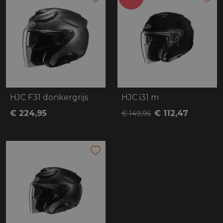
HJC F31 donkergrijs
HJC i31 m
€ 224,95
€ 112,47
€ 149,96