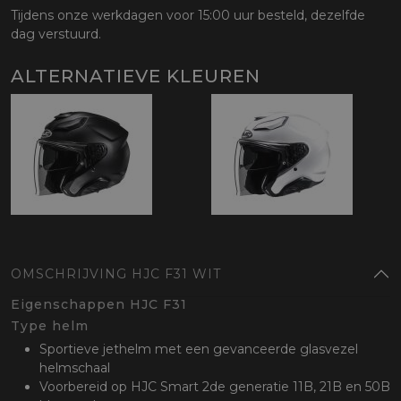
Tijdens onze werkdagen voor 15:00 uur besteld, dezelfde
dag verstuurd.
ALTERNATIEVE KLEUREN
OMSCHRIJVING HJC F31 WIT
Eigenschappen HJC F31
Type helm
Sportieve jethelm met een gevanceerde glasvezel
helmschaal
Voorbereid op HJC Smart 2de generatie 11B, 21B en 50B